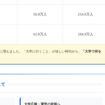
56.8万人
254.6万人
62.8万人
294.9万人
倍に増えました。「大学に行くこと」が珍しい時代から、
「大学で何を
して
大学広報・運営の皆様へ