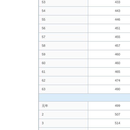
53
433
54
443
55
446
56
451
57
455
58
457
59
460
60
460
61
465
62
474
63
490
元年
499
2
507
3
514