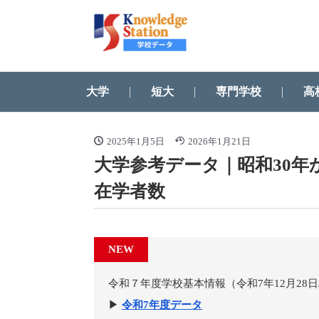
大学
短大
専門学校
高
2025年1月5日
2026年1月21日
大学参考データ｜昭和30年
在学者数
NEW
令和７年度学校基本情報（令和7年12月28
▶
令和7年度データ