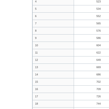
4
523
5
534
6
552
7
565
8
576
9
586
10
604
11
622
12
649
13
669
14
686
15
702
16
709
17
726
18
744