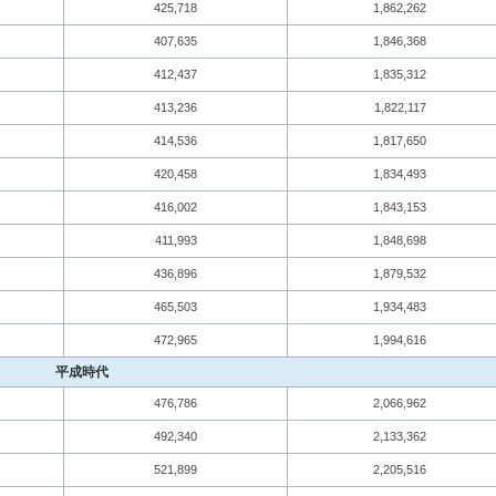
425,718
1,862,262
407,635
1,846,368
412,437
1,835,312
413,236
1,822,117
414,536
1,817,650
420,458
1,834,493
416,002
1,843,153
411,993
1,848,698
436,896
1,879,532
465,503
1,934,483
472,965
1,994,616
平成時代
476,786
2,066,962
492,340
2,133,362
521,899
2,205,516