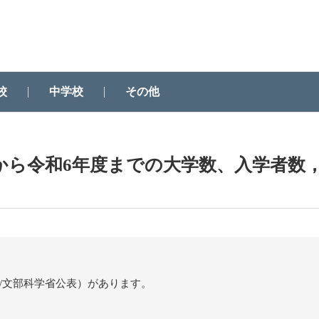
校
中学校
その他
から令和6年度までの大学数、入学者数
日/文部科学省公表）があります。