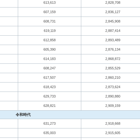
613,613
2,828,708
607,159
2,836,127
608,731
2,845,908
619,119
2,887,414
612,858
2,893,489
605,390
2,876,134
614,183
2,868,872
608,247
2,855,529
617,507
2,860,210
618,423
2,873,624
629,733
2,890,880
628,821
2,909,159
令和時代
631,273
2,918,668
635,003
2,915,605