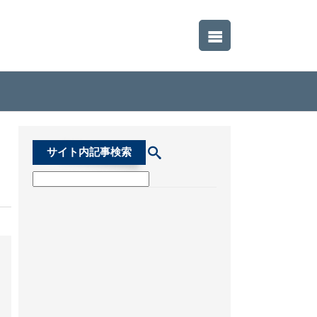
サイト内記事検索
，
検索