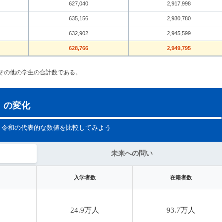
627,040
2,917,998
635,156
2,930,780
632,902
2,945,599
628,766
2,949,795
その他の学生の合計数である。
」の変化
・令和の代表的な数値を比較してみよう
未来への問い
入学者数
在籍者数
24.9万人
93.7万人