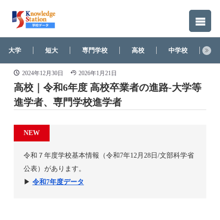
大学
短大
専門学校
高校
中学校
そ
2024年12月30日
2026年1月21日
高校｜令和6年度 高校卒業者の進路-大学等
進学者、専門学校進学者
NEW
令和７年度学校基本情報（令和7年12月28日/文部科学省
公表）があります。
▶
令和7年度データ