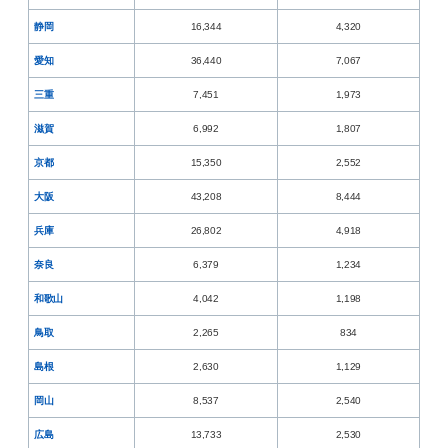
静岡
16,344
4,320
愛知
36,440
7,067
三重
7,451
1,973
滋賀
6,992
1,807
京都
15,350
2,552
大阪
43,208
8,444
兵庫
26,802
4,918
奈良
6,379
1,234
和歌山
4,042
1,198
鳥取
2,265
834
島根
2,630
1,129
岡山
8,537
2,540
広島
13,733
2,530