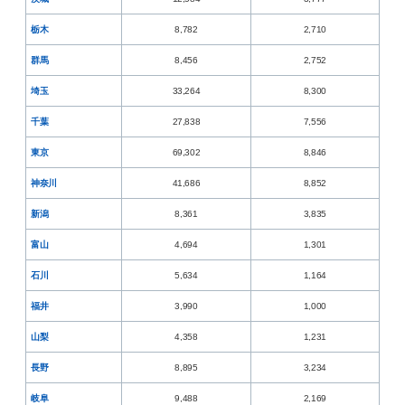
栃木
8,782
2,710
群馬
8,456
2,752
埼玉
33,264
8,300
千葉
27,838
7,556
東京
69,302
8,846
神奈川
41,686
8,852
新潟
8,361
3,835
富山
4,694
1,301
石川
5,634
1,164
福井
3,990
1,000
山梨
4,358
1,231
長野
8,895
3,234
岐阜
9,488
2,169