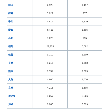
山口
4,528
1,457
徳島
3,021
777
香川
4,414
1,219
愛媛
5,411
1,595
高知
3,025
755
福岡
22,379
6,082
佐賀
3,310
1,209
長崎
5,216
1,683
熊本
6,754
2,529
大分
4,600
1,570
宮崎
4,216
1,505
鹿児島
6,257
2,526
沖縄
6,080
3,329