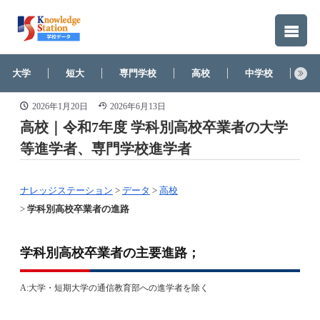
大学
短大
専門学校
高校
中学校
そ
2026年1月20日
2026年6月13日
高校｜令和7年度 学科別高校卒業者の大学
等進学者、専門学校進学者
ナレッジステーション
>
データ
>
高校
>
学科別高校卒業者の進路
学科別高校卒業者の主要進路；
A:大学・短期大学の通信教育部への進学者を除く