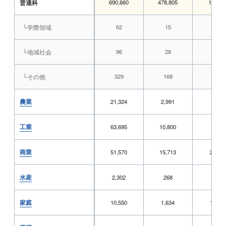
普通科
690,660
478,805
16,473
└学際領域
62
15
1
└地域社会
96
28
6
└その他
329
168
16
農業
21,324
2,991
815
工業
63,695
10,800
588
商業
51,570
15,713
2,029
水産
2,302
268
57
家庭
10,550
1,634
1,287