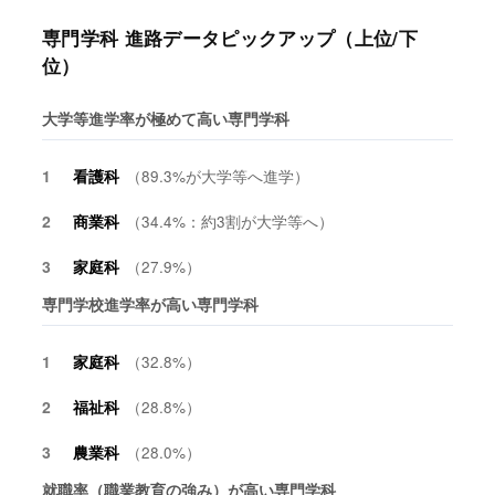
専門学科 進路データピックアップ（上位/下
位）
大学等進学率が極めて高い専門学科
1
看護科
（89.3%が大学等へ進学）
2
商業科
（34.4%：約3割が大学等へ）
3
家庭科
（27.9%）
専門学校進学率が高い専門学科
1
家庭科
（32.8%）
2
福祉科
（28.8%）
3
農業科
（28.0%）
就職率（職業教育の強み）が高い専門学科