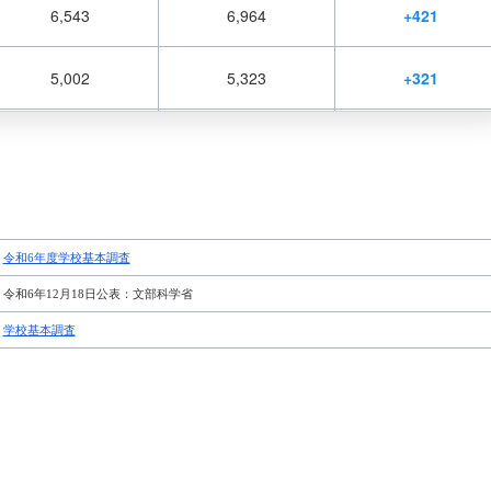
6,543
6,964
+421
5,002
5,323
+321
6,478
6,632
+154
348
479
+131
令和6年度学校基本調査
787
904
+117
令和6年12月18日公表：文部科学省
231
257
+26
学校基本調査
107
105
-2
391
388
-3