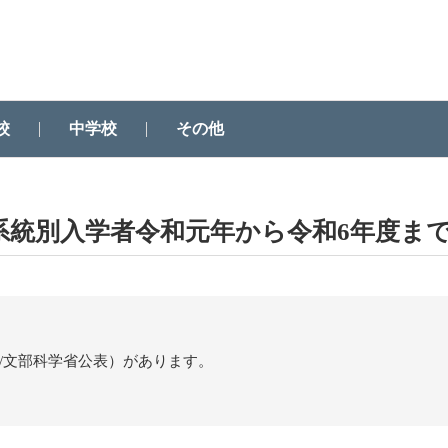
校
中学校
その他
系統別入学者令和元年から令和6年度ま
日/文部科学省公表）があります。