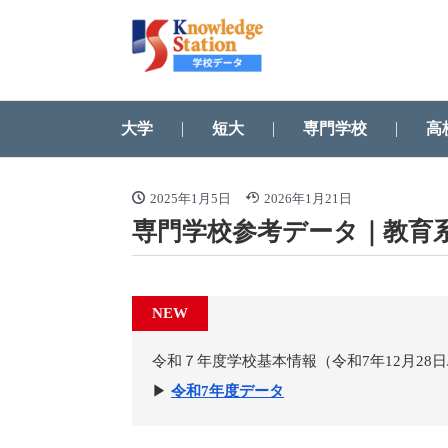
大学
短大
専門学校
高
2025年1月5日
2026年1月21日
専門学校参考データ｜教育
NEW
令和７年度学校基本情報（令和7年12月28
▶
令和7年度データ