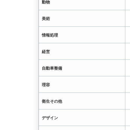
動物
美術
情報処理
経営
自動車整備
理容
衛生その他
デザイン