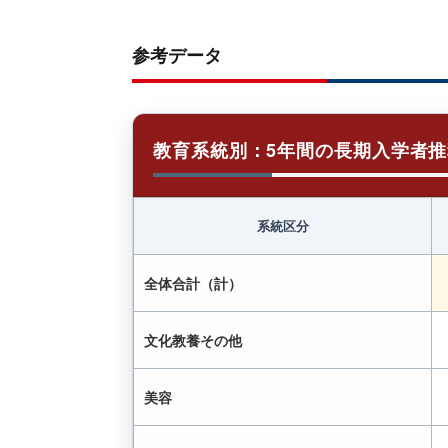
参考データ
教育系統別：5年間の長期入学者推
系統区分
全体合計（計）
文化教養その他
美容