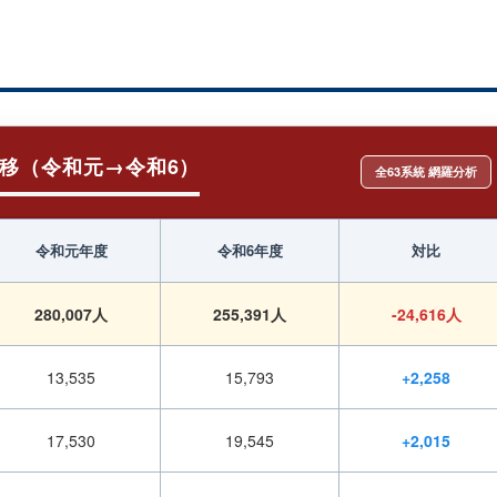
移（令和元→令和6）
全63系統 網羅分析
令和元年度
令和6年度
対比
280,007人
255,391人
-24,616人
13,535
15,793
+2,258
17,530
19,545
+2,015