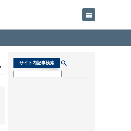
サイト内記事検索
で
検索