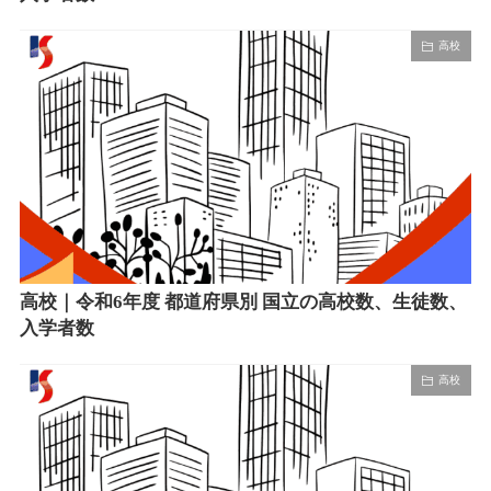
高校
高校｜令和6年度 都道府県別 国立の高校数、生徒数、
入学者数
高校