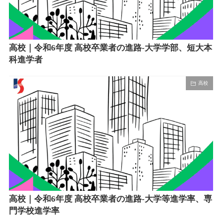
高校｜令和6年度 高校卒業者の進路-大学学部、短大本
科進学者
高校
高校｜令和6年度 高校卒業者の進路-大学等進学率、専
門学校進学率