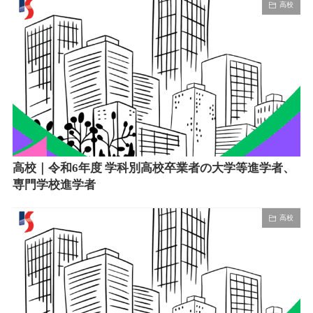
高校
高校｜令和6年度 学科別高校卒業者の大学等進学者、
専門学校進学者
高校