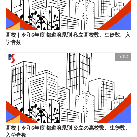
高校｜令和6年度 都道府県別 私立高校数、生徒数、入
学者数
高校
高校｜令和6年度 都道府県別 公立の高校数、生徒数、
入学者数