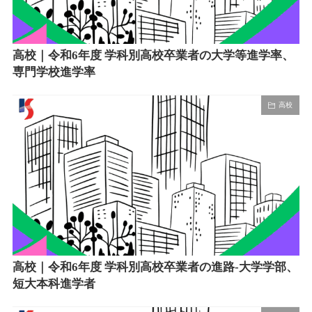
高校｜令和6年度 学科別高校卒業者の大学等進学率、
専門学校進学率
高校
高校｜令和6年度 学科別高校卒業者の進路-大学学部、
短大本科進学者