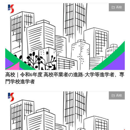
高校
高校｜令和6年度 高校卒業者の進路-大学等進学者、専
門学校進学者
高校