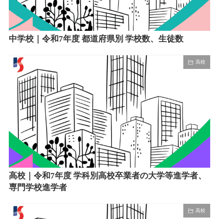
中学校｜令和7年度 都道府県別 学校数、生徒数
高校
高校｜令和7年度 学科別高校卒業者の大学等進学者、
専門学校進学者
高校