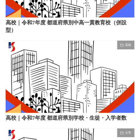
高校｜令和7年度 都道府県別中高一貫教育校（併設
型）
高校
高校｜令和7年度 都道府県別学校・生徒・入学者数
大学