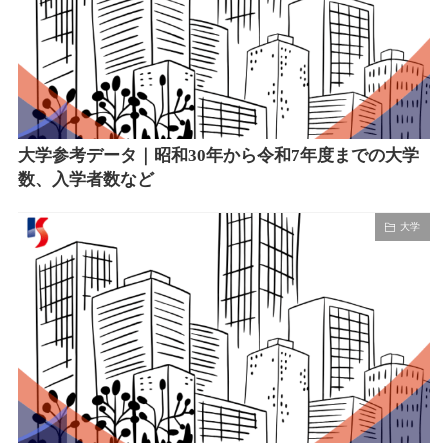
大学参考データ｜昭和30年から令和7年度までの大学
数、入学者数など
大学